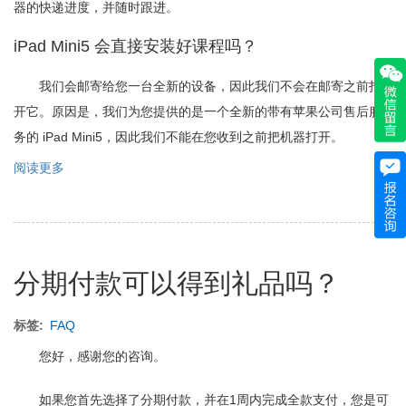
器的快递进度，并随时跟进。
iPad Mini5 会直接安装好课程吗？
我们会邮寄给您一台全新的设备，因此我们不会在邮寄之前打
开它。原因是，我们为您提供的是一个全新的带有苹果公司售后服
务的 iPad Mini5，因此我们不能在您收到之前把机器打开。
阅读更多
关
于
如
何
收
到
分期付款可以得到礼品吗？
iPad
Mini5？
标签
FAQ
您好，感谢您的咨询。
如果您首先选择了分期付款，并在1周内完成全款支付，您是可