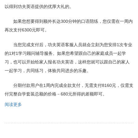
以得到功夫英语提供的优厚大礼的。
如果您想要得到额外长达300分钟的口语陪练，您仅需在一周内
再次支付6300元即可。
当您完成支付后，功夫英语客服人员就会立刻为您安排1次专业
的1对1学习顾问辅导服务。如果您希望跟自己的家庭成员一起学
习，也可以开始给家人报名功夫英语，这样您就可以跟自己的家人
一起学习，共同练习，体验共同进步的乐趣。
分期付款用户在1周内完成全款支付，无需支付8160元，仅需支
付完整自学套装总额的价格－680元所得的差额即可。
阅读更多
关
于
分
期
付
款