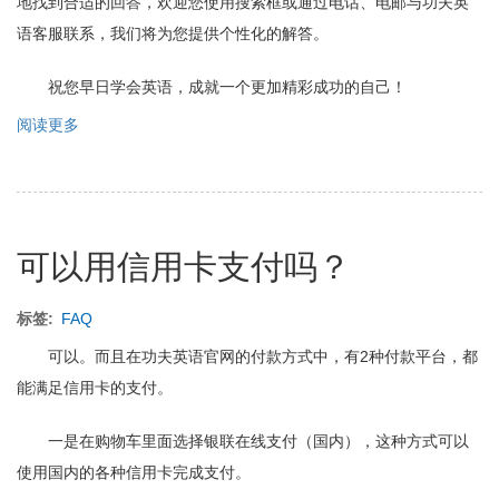
地找到合适的回答，欢迎您使用搜索框或通过电话、电邮与功夫英
语客服联系，我们将为您提供个性化的解答。
祝您早日学会英语，成就一个更加精彩成功的自己！
阅读更多
关
于
入
学
服
务
可以用信用卡支付吗？
FAQ
标签
FAQ
可以。而且在功夫英语官网的付款方式中，有2种付款平台，都
能满足信用卡的支付。
一是在购物车里面选择银联在线支付（国内），这种方式可以
使用国内的各种信用卡完成支付。