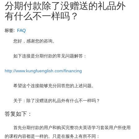
分期付款除了没赠送的礼品外
可
以
有什么不一样吗？
得
到
礼
标签
FAQ
品
吗？
您好，感谢您的咨询。
如下连接是分期付款的常见问题解答：
http://www.kungfuenglish.com/financing
希望这个连接能够充分回答您的上述问题。
关于：除了没赠送的礼品外有什么不一样吗？
答复如下：
首先分期付款的用户和购买完整功夫英语学习套装用户所使用
的课程内容都是一样的。只是在服务上有所不同：