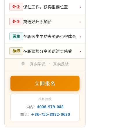
保住工作，获得重要位置
外企
›
英语好升职加薪
外企
›
在职医生学功夫英语心得体会
医生
›
在职律师分享英语进步感受
律师
›
💬 真实学员 · 真实反馈
立即报名
报名热线
4006-979-088
国内：
＋86-755-8882-0630
国际：