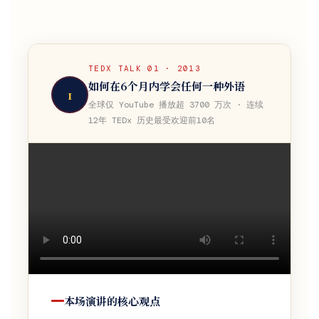
TEDX TALK 01 · 2013
如何在6个月内学会任何一种外语
1
全球仅 YouTube 播放超 3700 万次 · 连续
12年 TEDx 历史最受欢迎前10名
本场演讲的核心观点