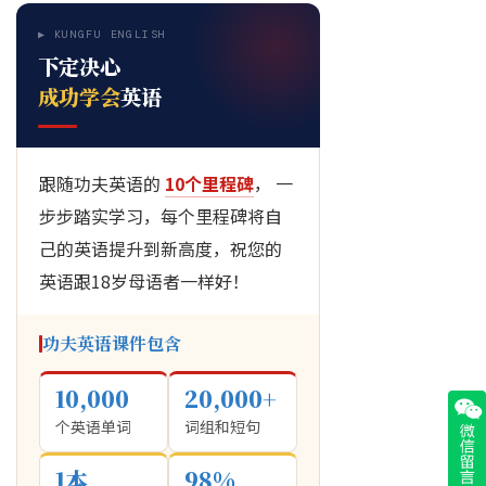
▶ KUNGFU ENGLISH
下定决心
成功学会
英语
跟随功夫英语的
10个里程碑
， 一
步步踏实学习，每个里程碑将自
己的英语提升到新高度，祝您的
英语跟18岁母语者一样好！
功夫英语课件包含
10,000
20,000+
个英语单词
词组和短句
1本
98%