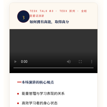
TEDX TALK 03 · TEDX 郑州 · 全程
3
普通话演讲
如何拥有高能，取得高分
本场演讲的核心观点
能量管理与学习表现的关系
高效学习者的身心状态