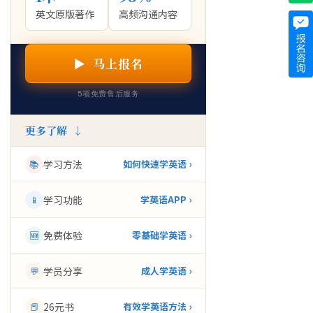
英文原版著作
高频沟通内容
▶ 马上报名
5项免费售后服务
更多了解 ↓
📚
学习方法
如何快速学英语 ›
📱
学习功能
学英语APP ›
🆕
免费体验
零基础学英语 ›
💬
学员分享
成人学英语 ›
📕
26元书
有效学英语方法 ›