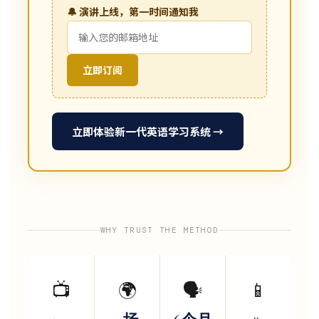
🔔 演讲上线，第一时间通知我
立即订阅
立即体验新一代英语学习系统 →
WHY TRUST THE METHOD
📺
🌍
🗣️
📱