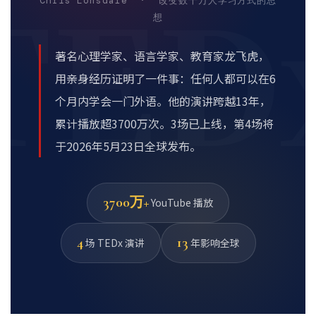
TED
Chris Lonsdale · 改变数千万人学习方式的思
想
著名心理学家、语言学家、教育家龙飞虎，
用亲身经历证明了一件事：任何人都可以在6
个月内学会一门外语。他的演讲跨越13年，
累计播放超3700万次。3场已上线，第4场将
于2026年5月23日全球发布。
3700万+
YouTube 播放
4
13
场 TEDx 演讲
年影响全球