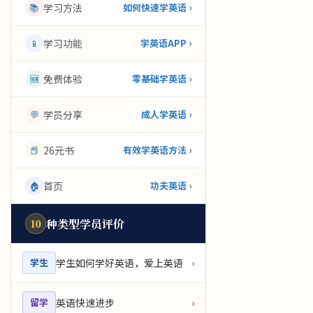
学习方法
📚
如何快速学英语 ›
学习功能
📱
学英语APP ›
免费体验
🆕
零基础学英语 ›
学员分享
💬
成人学英语 ›
26元书
📕
有效学英语方法 ›
首页
🏠
功夫英语 ›
种类型学员评价
10
学生如何学好英语，爱上英语
›
学生
英语快速进步
›
留学