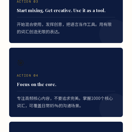
ACTION 03
Start mixing. Get creative. Use it as a tool.
开始混合使用，发挥创意，把语言当作工具。用有限
的词汇创造无限的表达。
🎯
ACTION 04
Focus on the core.
专注高频核心内容，不要追求完美。掌握1000个核心
词汇，可覆盖日常85%的沟通场景。