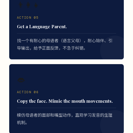
👨‍👩‍👧
ACTION 05
Get a Language Parent.
找一个有耐心的母语者（语言父母），耐心陪伴、引
导输出，给予正面反馈，不急于纠错。
👄
ACTION 06
Copy the face. Mimic the mouth movements.
模仿母语者的面部和嘴型动作，直观学习发音的生理
机制。