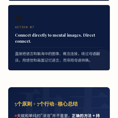
🖼️
ACTION 07
Connect directly to mental images. Direct
connect.
直接把语言和脑海中的图像、概念连接，绕过母语翻
译。用感觉和画面记忆语言，而非用母语转换。
5个原则 + 7个行动 · 核心总结
天赋和单纯的"浸泡"并不重要，
正确的方法 + 持