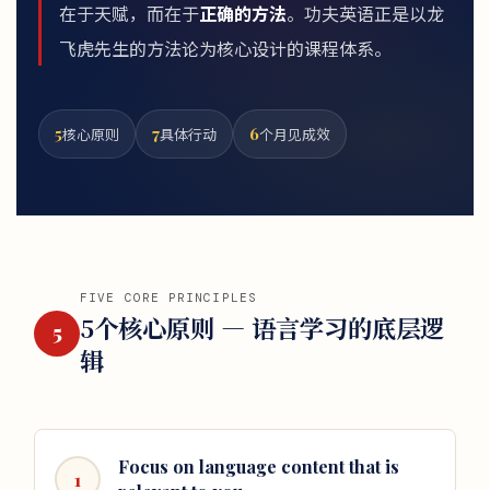
在于天赋，而在于
正确的方法
。功夫英语正是以龙
飞虎先生的方法论为核心设计的课程体系。
5
7
6
核心原则
具体行动
个月见成效
FIVE CORE PRINCIPLES
5个核心原则 — 语言学习的底层逻
5
辑
Focus on language content that is
1