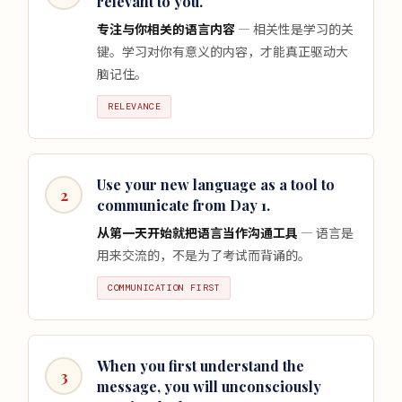
relevant to you.
专注与你相关的语言内容
— 相关性是学习的关
键。学习对你有意义的内容，才能真正驱动大
脑记住。
RELEVANCE
Use your new language as a tool to
2
communicate from Day 1.
从第一天开始就把语言当作沟通工具
— 语言是
用来交流的，不是为了考试而背诵的。
COMMUNICATION FIRST
When you first understand the
3
message, you will unconsciously