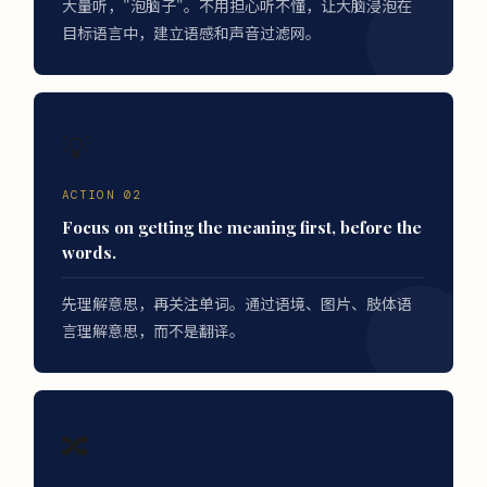
大量听，"泡脑子"。不用担心听不懂，让大脑浸泡在
目标语言中，建立语感和声音过滤网。
💡
ACTION 02
Focus on getting the meaning first, before the
words.
先理解意思，再关注单词。通过语境、图片、肢体语
言理解意思，而不是翻译。
🔀