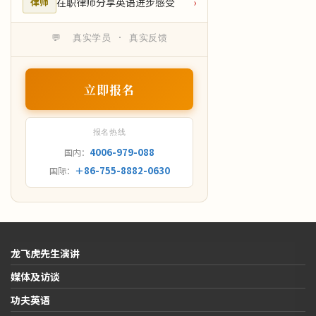
在职律师分享英语进步感受
›
律师
💬 真实学员 · 真实反馈
立即报名
报名热线
4006-979-088
国内：
＋86-755-8882-0630
国际：
龙飞虎先生演讲
媒体及访谈
功夫英语