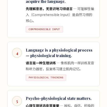
acquire the language.
先理解意思，无意识地习得语言
— 可理解性输
入（Comprehensible Input）是自然习得的
核心。
COMPREHENSIBLE INPUT
Language is a physiological process
4
— physiological training.
语言是一种生理训练
— 像练肌肉一样训练发音
和听力器官，反复练习建立肌肉记忆。
PHYSIOLOGICAL TRAINING
Psycho-physiological state matters.
5
心理生理状态非常重要
— 放松、自信、积极的