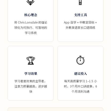
💎
📱
核心理念
支持工具
将 Chris Lonsdale 的理论
App 自学 + 中教定目标 +
转化为可执行、可落地的
外教英语家长口语陪练
学习系统
🏆
⏱️
学习效果
建议投入
学习者是效果的主导者，
每天高质量学习 1–1.5 小
注意力质量越高，进步越
时，3个月开口讲故事，6
快
个月流利沟通