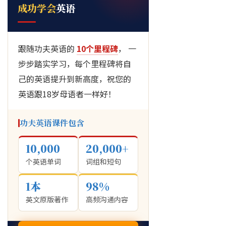
成功学会
英语
跟随功夫英语的
10个里程碑
， 一
步步踏实学习，每个里程碑将自
己的英语提升到新高度，祝您的
英语跟18岁母语者一样好！
功夫英语课件包含
10,000
20,000+
个英语单词
词组和短句
1本
98%
英文原版著作
高频沟通内容