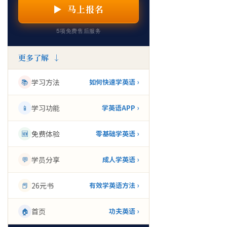
▶ 马上报名
5项免费售后服务
更多了解 ↓
📚
学习方法
如何快速学英语 ›
📱
学习功能
学英语APP ›
🆕
免费体验
零基础学英语 ›
💬
学员分享
成人学英语 ›
📕
26元书
有效学英语方法 ›
🏠
首页
功夫英语 ›