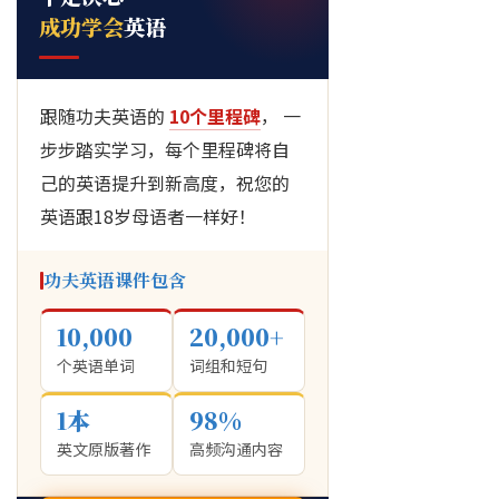
成功学会
英语
跟随功夫英语的
10个里程碑
， 一
步步踏实学习，每个里程碑将自
己的英语提升到新高度，祝您的
英语跟18岁母语者一样好！
功夫英语课件包含
10,000
20,000+
个英语单词
词组和短句
1本
98%
英文原版著作
高频沟通内容