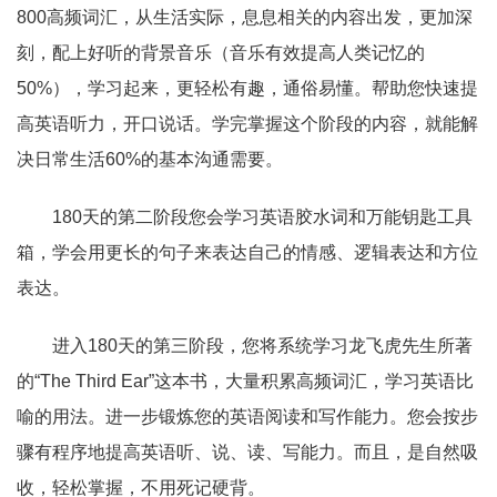
800高频词汇，从生活实际，息息相关的内容出发，更加深
刻，配上好听的背景音乐（音乐有效提高人类记忆的
50%），学习起来，更轻松有趣，通俗易懂。帮助您快速提
高英语听力，开口说话。学完掌握这个阶段的内容，就能解
决日常生活60%的基本沟通需要。
180天的第二阶段您会学习英语胶水词和万能钥匙工具
箱，学会用更长的句子来表达自己的情感、逻辑表达和方位
表达。
进入180天的第三阶段，您将系统学习龙飞虎先生所著
的“The Third Ear”这本书，大量积累高频词汇，学习英语比
喻的用法。进一步锻炼您的英语阅读和写作能力。您会按步
骤有程序地提高英语听、说、读、写能力。而且，是自然吸
收，轻松掌握，不用死记硬背。