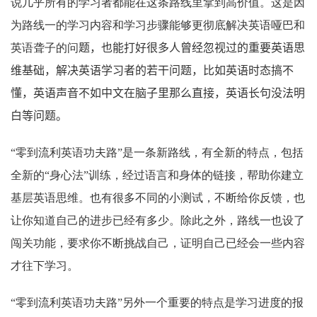
说几乎所有的学习者都能在这条路线里拿到高价值。这是因
为路线一的学习内容和学习步骤能够更彻底解决英语哑巴和
英语聋子的问
题，也能打好很多人曾经忽视过的重要英语思
维基础，解决英语学习者的若干问题，比如英语时态搞不
懂，英语声音不如中文在脑子里那么直接，英语长句没法明
白等问题。
“零到流利英语功夫路”是一条新路线，有全新的特点，包括
全新的“身心法”训练，经过语言和身体的链接，帮助你建立
基层英语思维。也有很多不同的小测试，不断给你反馈，也
让你知道自己的进步已经有多少。除此之外，路线一也设了
闯关功能，要求你不断挑战自己，证明自己已经会一些内容
才往下学习。
“零到流利英语功夫路”另外一个重要的特点是学习进度的报