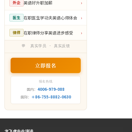
英语好升职加薪
外企
›
在职医生学功夫英语心得体会
医生
›
在职律师分享英语进步感受
律师
›
💬 真实学员 · 真实反馈
立即报名
报名热线
4006-979-088
国内：
＋86-755-8882-0630
国际：
龙飞虎先生演讲