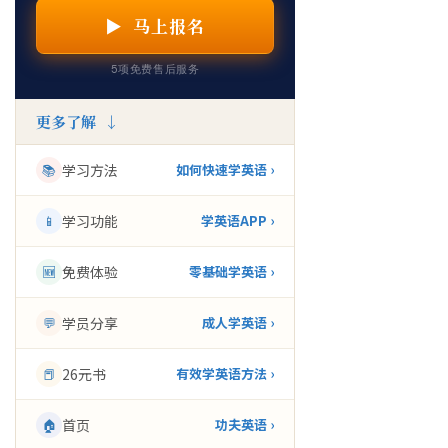
▶ 马上报名
5项免费售后服务
更多了解 ↓
📚
学习方法
如何快速学英语 ›
📱
学习功能
学英语APP ›
🆕
免费体验
零基础学英语 ›
💬
学员分享
成人学英语 ›
📕
26元书
有效学英语方法 ›
🏠
首页
功夫英语 ›