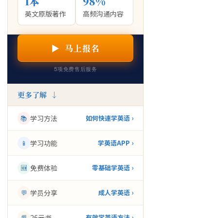
1本
98%
英文原版著作
高频沟通内容
▶ 马上报名
5项免费售后服务
更多了解 ↓
📚
学习方法
如何快速学英语 ›
📱
学习功能
学英语APP ›
🆕
免费体验
零基础学英语 ›
💬
学员分享
成人学英语 ›
📕
26元书
有效学英语方法 ›