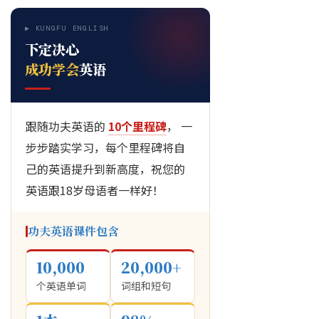
▶ KUNGFU ENGLISH
下定决心
成功学会
英语
跟随功夫英语的
10个里程碑
， 一
步步踏实学习，每个里程碑将自
己的英语提升到新高度，祝您的
英语跟18岁母语者一样好！
功夫英语课件包含
10,000
20,000+
个英语单词
词组和短句