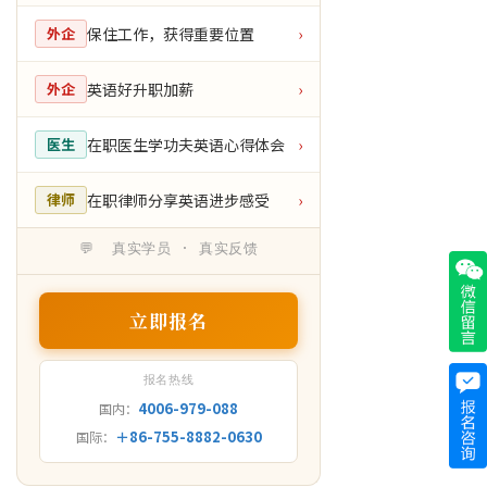
保住工作，获得重要位置
外企
›
英语好升职加薪
外企
›
在职医生学功夫英语心得体会
医生
›
在职律师分享英语进步感受
律师
›
💬 真实学员 · 真实反馈
立即报名
报名热线
4006-979-088
国内：
＋86-755-8882-0630
国际：