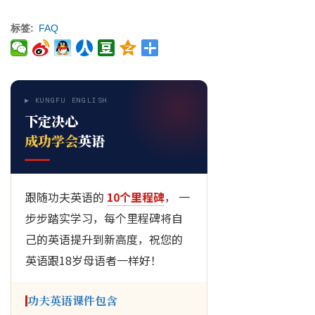
标签
FAQ
▶ KUNGFU ENGLISH
下定决心
成功学会
英语
跟随功夫英语的
10个里程碑
， 一
步步踏实学习，每个里程碑将自
己的英语提升到新高度，祝您的
英语跟18岁母语者一样好！
功夫英语课件包含