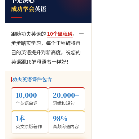
成功学会
英语
跟随功夫英语的
10个里程碑
， 一
步步踏实学习，每个里程碑将自
己的英语提升到新高度，祝您的
英语跟18岁母语者一样好！
功夫英语课件包含
10,000
20,000+
个英语单词
词组和短句
1本
98%
英文原版著作
高频沟通内容