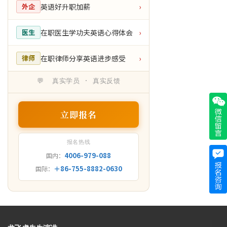
英语好升职加薪
外企
›
在职医生学功夫英语心得体会
医生
›
在职律师分享英语进步感受
律师
›
💬 真实学员 · 真实反馈
立即报名
报名热线
4006-979-088
国内：
＋86-755-8882-0630
国际：