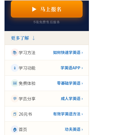
▶ 马上报名
5项免费售后服务
更多了解 ↓
📚
学习方法
如何快速学英语 ›
📱
学习功能
学英语APP ›
🆕
免费体验
零基础学英语 ›
💬
学员分享
成人学英语 ›
📕
26元书
有效学英语方法 ›
🏠
首页
功夫英语 ›