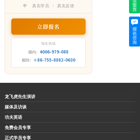
💬 真实学员 · 真实反馈
立即报名
报名热线
4006-979-088
国内：
＋86-755-8882-0630
国际：
龙飞虎先生演讲
媒体及访谈
功夫英语
免费会员专享
正式学员专享