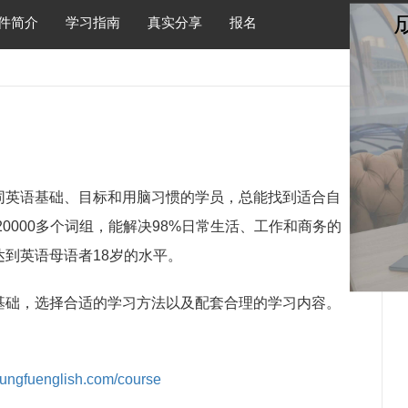
件简介
学习指南
真实分享
报名
同英语基础、目标和用脑习惯的学员，总能找到适合自
20000多个词组，能解决98%日常生活、工作和商务的
到英语母语者18岁的水平。
基础，选择合适的学习方法以及配套合理的学习内容。
kungfuenglish.com/course