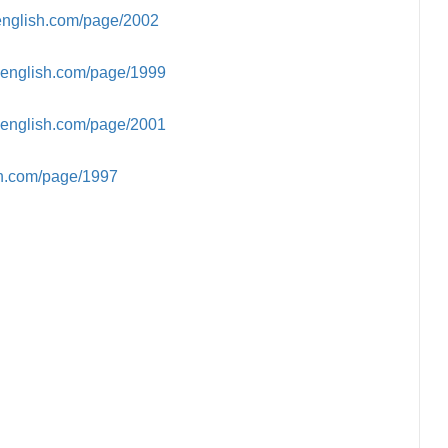
english.com/page/2002
uenglish.com/page/1999
uenglish.com/page/2001
sh.com/page/1997