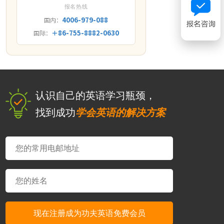
报名热线
4006-979-088
国内：
＋86-755-8882-0630
国际：
认识自己的英语学习瓶颈，
找到成功
学会英语的解决方案