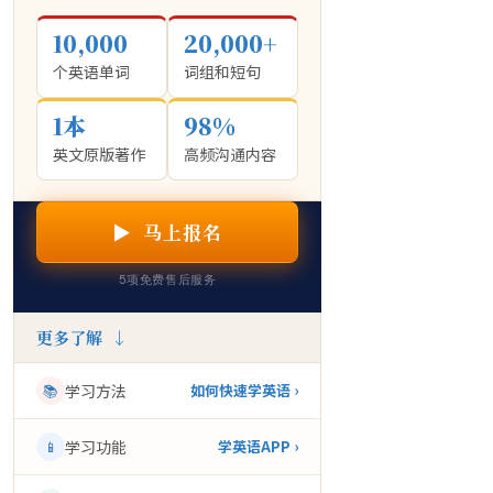
10,000
20,000+
个英语单词
词组和短句
1本
98%
英文原版著作
高频沟通内容
▶ 马上报名
5项免费售后服务
更多了解 ↓
📚
学习方法
如何快速学英语 ›
📱
学习功能
学英语APP ›