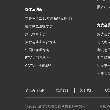
报名功夫
媒体及访谈
功夫英语2010苹果畅销应用排行
免费会
香港凤凰卫视专访
腾讯教育专访
免费会
大智慧儿童教育专访
龙飞虎
中国好老师专访
测试您
BTV 北京电视台
学习指南
CCTV 中央电视台
功夫英
免费会
功夫英语新闻
联系我们
关于我们
代
© 2020 深圳市功夫英语科技服务有限公司
粤ICP