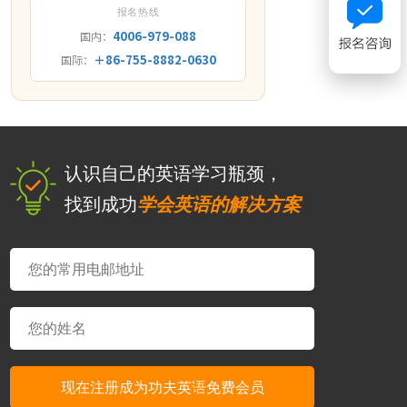
报名热线
4006-979-088
国内：
＋86-755-8882-0630
国际：
认识自己的英语学习瓶颈，
找到成功
学会英语的解决方案