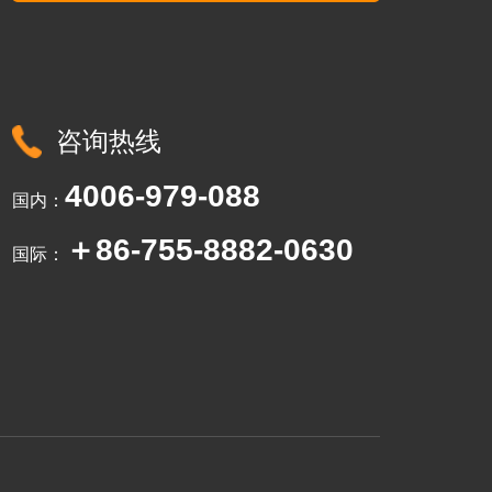
咨询热线
4006-979-088
国内：
＋86-755-8882-0630
国际：