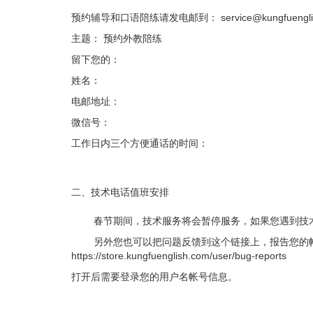
预约辅导和口语陪练请发电邮到： service@kungfuenglis
主题： 预约外教陪练
留下您的：
姓名：
电邮地址：
微信号：
工作日内三个方便通话的时间：
二、技术电话值班安排
春节期间，技术服务将会暂停服务，如果您遇到技术
另外您也可以把问题反馈到这个链接上，报告您的帐
https://store.kungfuenglish.com/user/bug-reports
打开后需要登录您的用户名帐号信息。