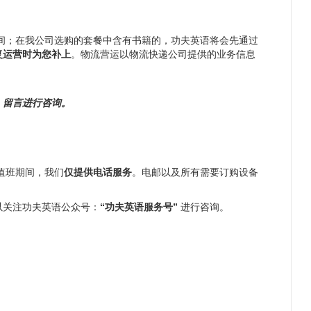
；在我公司选购的套餐中含有书籍的，功夫英语将会先通过
复运营时为您补上
。物流营运以物流快递公司提供的业务信息
，留言进行咨询。
值班期间，我们
仅提供电话服务
。电邮以及所有需要订购设备
以关注功夫英语公众号：
“功夫英语服务号”
进行咨询。