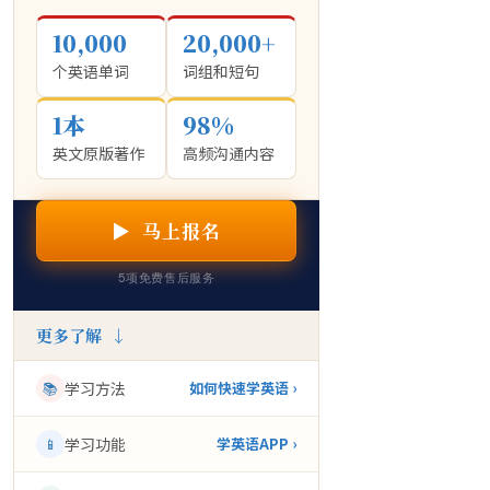
10,000
20,000+
个英语单词
词组和短句
1本
98%
英文原版著作
高频沟通内容
▶ 马上报名
5项免费售后服务
更多了解 ↓
📚
学习方法
如何快速学英语 ›
📱
学习功能
学英语APP ›