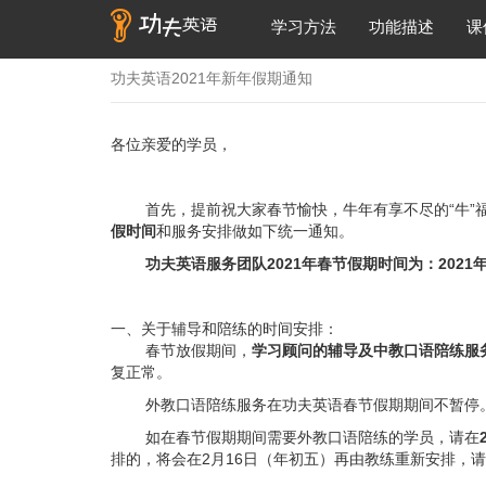
学习方法
功能描述
课
功夫英语2021年新年假期通知
各位亲爱的学员，
首先，提前祝大家春节愉快，牛年有享不尽的“牛”福
假时间
和服务安排做如下统一通知。
功夫英语服务团队2021年春节假期时间为：2021年2
一、关于辅导和陪练的时间安排：
春节放假期间，
学习顾问的辅导及中教口语陪练服
复正常。
外教口语陪练服务在功夫英语春节假期期间不暂停
如在春节假期期间需要外教口语陪练的学员，请在
排的，将会在2月16日（年初五）再由教练重新安排，