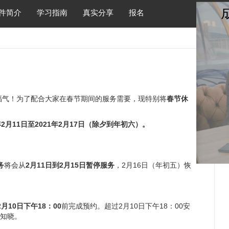
件简介
学习指南
真实分享
报名
气！为了配合大家在春节期间的服务需要，现特别将
春节休
月11日至2021年2月17日（除夕到年初六）。
务
将会从
2月11日到2月15日
暂停服务
，2月16日（年初五）恢
。
2月10日下午18：00
前完成预约。超过2月10日下午18：00安
请知晓。