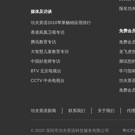
报名功夫
媒体及访谈
功夫英语2010苹果畅销应用排行
免费会
香港凤凰卫视专访
腾讯教育专访
免费会
大智慧儿童教育专访
龙飞虎
中国好老师专访
测试您
BTV 北京电视台
学习指南
CCTV 中央电视台
功夫英
免费会
功夫英语新闻
联系我们
关于我们
代
© 2020 深圳市功夫英语科技服务有限公司
粤ICP