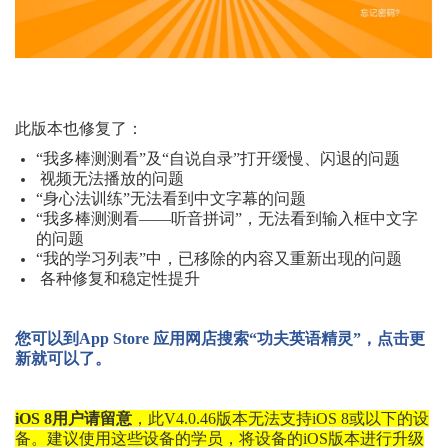
此版本也修复了：
“我多棒测测看”及“自说自录”打开缓慢、闪退的问题
视频无法播放的问题
“身心法训练”无法看到中文字幕的问题
“我多棒测测看——听音拼词”，无法看到输入框中文字
的问题
“我的学习列表”中，已移除的内容又重新出现的问题
各种修复和稳定性提升
您可以到
App Store 应用网店搜索“功夫英语精灵”，点击更
新就可以了。
iOS
8
用户请留意
，此
V4.0.46
版本无法支持
iOS
8
或以下的设
备。建议使用这些设备的学员，将设备的
iOS版本进行升级