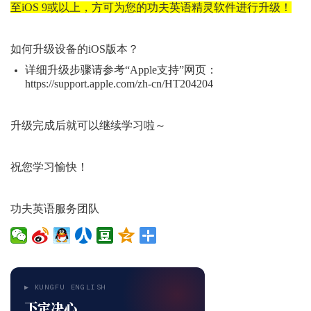
至iOS
9
或以上，方可为您的功夫英语精灵软件进行升级！
如何升级设备的
iOS版本？
详细升级步骤请参考
“
Apple
支持
”网页：
https://support.apple.com/zh-cn/HT204204
升级完成后就可以继续学习啦～
祝您学习愉快！
功夫英语服务团队
▶ KUNGFU ENGLISH
下定决心