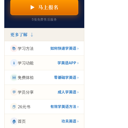
▶ 马上报名
5项免费售后服务
更多了解 ↓
📚
学习方法
如何快速学英语 ›
📱
学习功能
学英语APP ›
🆕
免费体验
零基础学英语 ›
💬
学员分享
成人学英语 ›
📕
26元书
有效学英语方法 ›
🏠
首页
功夫英语 ›