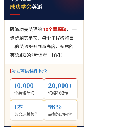
成功学会
英语
跟随功夫英语的
10个里程碑
， 一
步步踏实学习，每个里程碑将自
己的英语提升到新高度，祝您的
英语跟18岁母语者一样好！
功夫英语课件包含
10,000
20,000+
个英语单词
词组和短句
1本
98%
英文原版著作
高频沟通内容