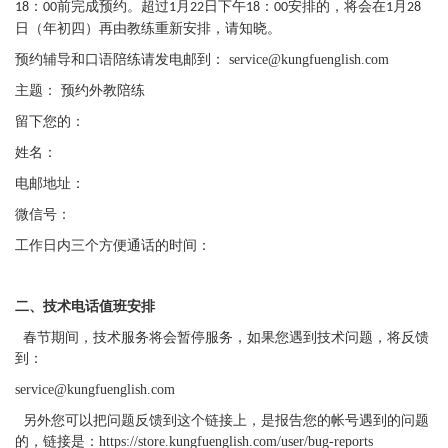
：
前完成预约。超过
月
日下午
：
安排的，将会在
月
18
00
1
22
18
00
1
28
日（年初四）再由教练重新安排，请知晓。
预约辅导和口语陪练请发电邮到：
service@kungfuenglish.com
主题：
预约外教陪练
留下您的：
姓名：
电邮地址：
微信号：
工作日内三个方便通话的时间：
二、技术电话值班安排
春节期间，技术服务将会暂停服务，如果您遇到技术问题，将反馈
到：
service@kungfuenglish.com
另外您可以把问题反馈到这个链接上，是报告您的帐号遇到的问题
的，链接是：
https://store.kungfuenglish.com/user/bug-reports