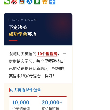
▶ KUNGFU ENGLISH
下定决心
成功学会
英语
跟随功夫英语的
10个里程碑
， 一
步步踏实学习，每个里程碑将自
己的英语提升到新高度，祝您的
英语跟18岁母语者一样好！
功夫英语课件包含
10,000
20,000+
个英语单词
词组和短句