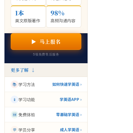
1本
98%
英文原版著作
高频沟通内容
▶ 马上报名
5项免费售后服务
更多了解 ↓
📚
学习方法
如何快速学英语 ›
📱
学习功能
学英语APP ›
🆕
免费体验
零基础学英语 ›
💬
学员分享
成人学英语 ›