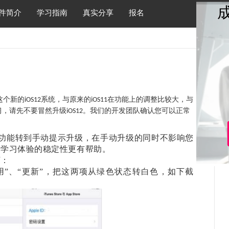
件简介
学习指南
真实分享
报名
这个新的
系统，与原来的
在功能上的调整比较大，与
iOS12
iOS11
习，请先不要冒然升级
。我们的开发团队确认您可以正常
iOS12
功能转到手动提示升级，在手动升级的同时不影响您
的学习体验的稳定性更有帮助。
下：
re —— “应用”、“更新”，把这两项从绿色状态转白色，如下截