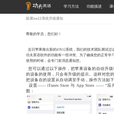
学习方法
功能描述
课
延缓ios12系统升级通知
尊敬的学员，您们好！
近日苹果推出新的
iOS12
系统，我们的技术团队测试过
功夫英语软件的功能有一些冲突。为了确保您的正常学
使用的时候，会专门发消息通知您。
您可以通过以下操作，把苹果设备的自动升级
的设备的使用，只会有升级的提示。这样对您
把设备在的设置从自动调至手动，操作方法如
设置
—— iTunes Store 与 App Sto
图：