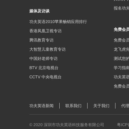
报名功夫
媒体及访谈
功夫英语2010苹果畅销应用排行
免费会
香港凤凰卫视专访
腾讯教育专访
免费会
大智慧儿童教育专访
龙飞虎
中国好老师专访
测试您
BTV 北京电视台
学习指南
CCTV 中央电视台
功夫英
免费会
功夫英语新闻
联系我们
关于我们
代
© 2020 深圳市功夫英语科技服务有限公司
粤ICP