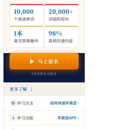
10,000
20,000+
个英语单词
词组和短句
1本
98%
英文原版著作
高频沟通内容
▶ 马上报名
5项免费售后服务
更多了解 ↓
📚
学习方法
如何快速学英语 ›
📱
学习功能
学英语APP ›