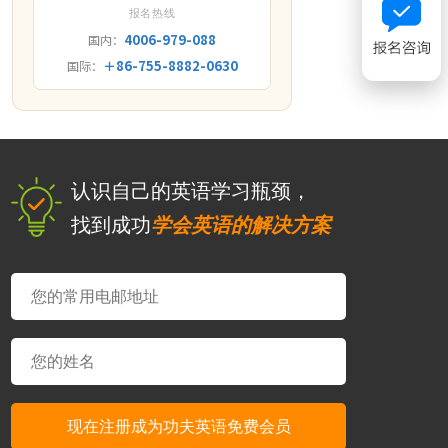
报名热线
4006-979-088
国内：
＋86-755-8882-0630
国际：
认识自己的英语学习瓶颈，
找到成功
学会英语的解决方案