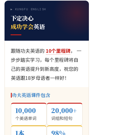
▶ KUNGFU ENGLISH
下定决心
成功学会
英语
跟随功夫英语的
10个里程碑
， 一
步步踏实学习，每个里程碑将自
己的英语提升到新高度，祝您的
英语跟18岁母语者一样好！
功夫英语课件包含
10,000
20,000+
个英语单词
词组和短句
1本
98%