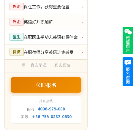
保住工作，获得重要位置
外企
›
英语好升职加薪
外企
›
在职医生学功夫英语心得体会
医生
›
在职律师分享英语进步感受
律师
›
💬 真实学员 · 真实反馈
立即报名
报名热线
4006-979-088
国内：
＋86-755-8882-0630
国际：