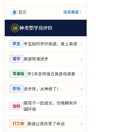
🏠
首页
功夫英语 ›
种类型学员评价
10
学生如何学好英语，爱上英语
学生
›
英语快速进步
留学
›
学1年支持接近英语母语者
零基础
›
进步快，太神奇了！
职场
›
跟孩子一起成长，仿佛拥有外
宝妈
›
国环境
英语让我改变了命运
打工族
›