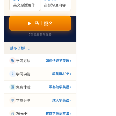
英文原版著作
高频沟通内容
▶ 马上报名
5项免费售后服务
更多了解 ↓
📚
学习方法
如何快速学英语 ›
📱
学习功能
学英语APP ›
🆕
免费体验
零基础学英语 ›
💬
学员分享
成人学英语 ›
📕
26元书
有效学英语方法 ›