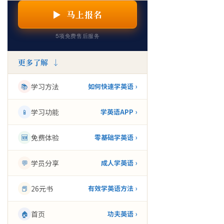
▶ 马上报名
5项免费售后服务
更多了解 ↓
📚
学习方法
如何快速学英语 ›
📱
学习功能
学英语APP ›
🆕
免费体验
零基础学英语 ›
💬
学员分享
成人学英语 ›
📕
26元书
有效学英语方法 ›
🏠
首页
功夫英语 ›