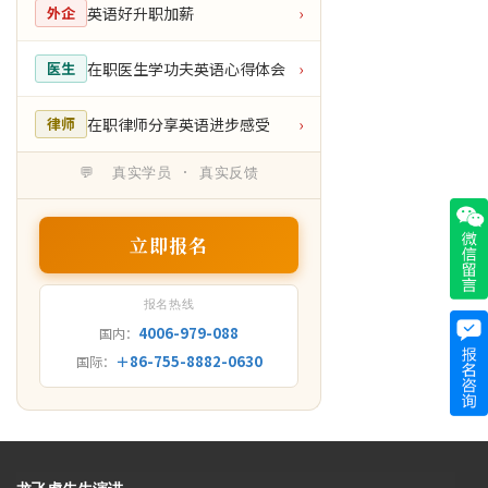
英语好升职加薪
外企
›
在职医生学功夫英语心得体会
医生
›
在职律师分享英语进步感受
律师
›
💬 真实学员 · 真实反馈
立即报名
报名热线
4006-979-088
国内：
＋86-755-8882-0630
国际：