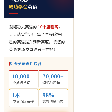
成功学会
英语
跟随功夫英语的
10个里程碑
， 一
步步踏实学习，每个里程碑将自
己的英语提升到新高度，祝您的
英语跟18岁母语者一样好！
功夫英语课件包含
10,000
20,000+
个英语单词
词组和短句
1本
98%
英文原版著作
高频沟通内容