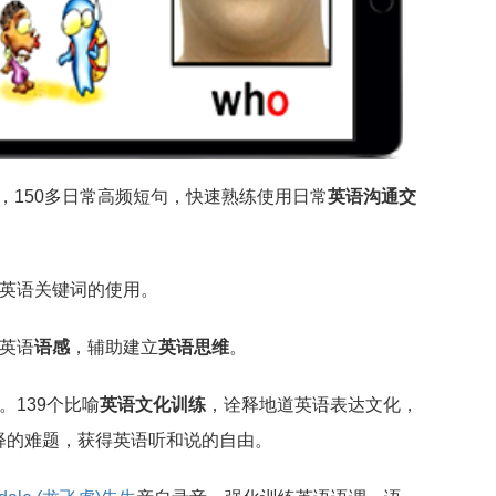
词，150多日常高频短句，快速熟练使用日常
英语沟通交
英语关键词的使用。
英语
语感
，辅助建立
英语思维
。
。139个比喻
英语文化训练
，诠释地道英语表达文化，
释的难题，获得英语听和说的自由。