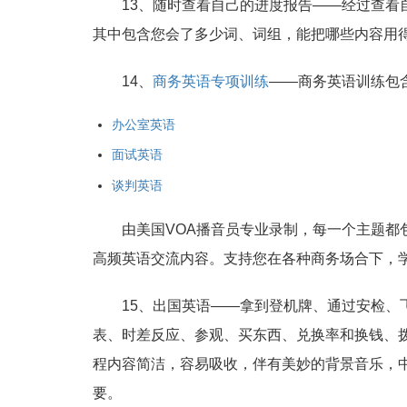
13、随时查看自己的进度报告——经过查看
其中包含您会了多少词、词组，能把哪些内容用
14、
商务英语专项训练
——商务英语训练包
办公室英语
面试英语
谈判英语
由美国VOA播音员专业录制，每一个主题都
高频英语交流内容。支持您在各种商务场合下，
15、出国英语——拿到登机牌、通过安检、
表、时差反应、参观、买东西、兑换率和换钱、拨
程内容简洁，容易吸收，伴有美妙的背景音乐，
要。