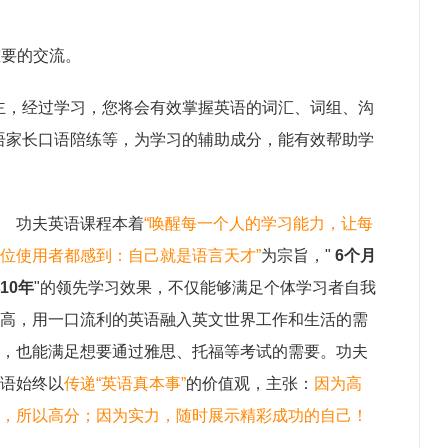
重要的交流。
主，经过学习，您将会有效掌握英语的词汇、词组、沟
语家长口语陪练等，为学习的辅助成分，能有效帮助学
功夫英语课程本着
“唤醒每一个人的学习能力，让每
位使用者都感到：自己就是语言天才”
为宗旨，"
6个月
10年
"的领先学习效果，不仅能够满足个体学习者自我
高，用一口流利的英语融入英文世界工作和生活的需
，也能满足想要通过雅思、托福等考试的需要。功夫
语始终以
传递“英语真本事”
的价值观，主张：
因为高
，所以高分；因为实力，随时展示精彩成功的自己！