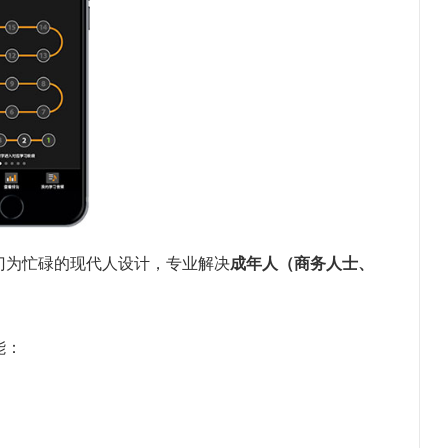
门为忙碌的现代人设计，专业解决
成年人（商务人士、
。
能：