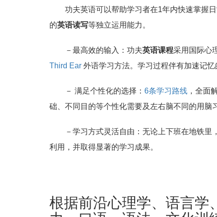
功夫英语可以帮助学习者在1年内快速掌握日
的
英语读写
等独立运用能力。
－最高效的输入：功夫
英语课程
采用国际心
Third Ear
外语学习方法。学习过程伴有加速记忆
－ 满足个性化的选择：
6条学习路线
，全面
础、不同目的等个性化需要及左右脑不同的用脑
－学习方式灵活自由：无论上下班在地铁里
利用，并取得显著的学习成果。
根据前沿心理学、语言学