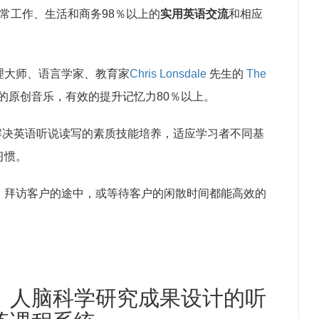
常工作、生活和商务98％以上的
实用英语交流
和相应
理大师、语言学家、教育家
Chris Lonsdale
先生的
The
的原创音乐，有效的提升记忆力80％以上。
解决英语听说读写的素质技能培养，适应学习者不同基
习惯。
，拜访客户的途中，或等待客户的闲散时间都能高效的
、人脑科学研究成果设计的听