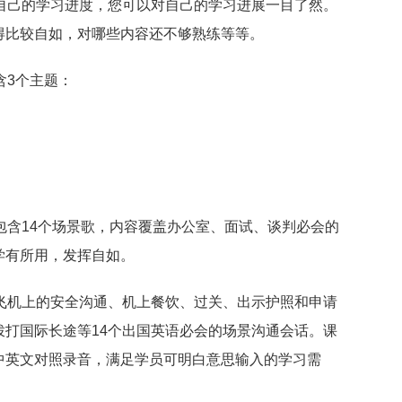
自己的学习进度，您可以对自己的学习进展一目了然。
得比较自如，对哪些内容还不够熟练等等。
含3个主题：
包含14个场景歌，内容覆盖办公室、面试、谈判必会的
学有所用，发挥自如。
飞机上的安全沟通、机上餐饮、过关、出示护照和申请
打国际长途等14个出国英语必会的场景沟通会话。课
中英文对照录音，满足学员可明白意思输入的学习需