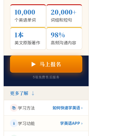
10,000
20,000+
个英语单词
词组和短句
1本
98%
英文原版著作
高频沟通内容
▶ 马上报名
5项免费售后服务
更多了解 ↓
📚
学习方法
如何快速学英语 ›
📱
学习功能
学英语APP ›