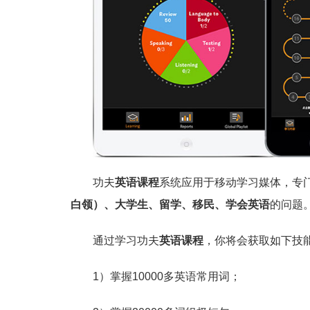
功夫
英语课程
系统应用于移动学习媒体，专
白
领）、大学生、留学、移民、学会英语
的问题
通过学习功夫
英语课程
，你将会获取如下技
1）掌握10000多英语常用词；