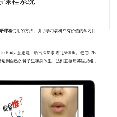
练课程系统
语课程
使用的方法。协助学习者树立有价值的学习目
e to Body. 意思是：语言深层渗透到身体里。进过L2B
渗透到自己的骨子里和身体里。达到直接用英语思维，